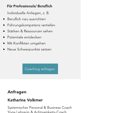
Für Professionals/ Beruflich
Individuelle Anliegen, z. B.
Beruflich neu ausrichten
Führungskompetenz vertiefen
Stärken & Ressourcen sehen
Potentiale entdecken
Mit Konflikten umgehen
Neue Schwerpunkte setzen
Coaching anfragen
Anfragen
Katharina Volkmer
Systemischer Personal & Business Coach
Yoga Lehrerin & Achtsamkeits-Coach